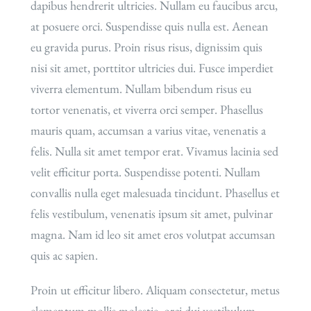
dapibus hendrerit ultricies. Nullam eu faucibus arcu,
at posuere orci. Suspendisse quis nulla est. Aenean
eu gravida purus. Proin risus risus, dignissim quis
nisi sit amet, porttitor ultricies dui. Fusce imperdiet
viverra elementum. Nullam bibendum risus eu
tortor venenatis, et viverra orci semper. Phasellus
mauris quam, accumsan a varius vitae, venenatis a
felis. Nulla sit amet tempor erat. Vivamus lacinia sed
velit efficitur porta. Suspendisse potenti. Nullam
convallis nulla eget malesuada tincidunt. Phasellus et
felis vestibulum, venenatis ipsum sit amet, pulvinar
magna. Nam id leo sit amet eros volutpat accumsan
quis ac sapien.
Proin ut efficitur libero. Aliquam consectetur, metus
elementum mollis molestie, orci dui vestibulum