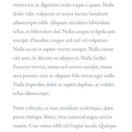
viverra mi, ac dignissim enim turpis a quam. Nulla
dolor velit, vulputate et tortor luctus, hendrerit
ullamcorper nibh. Aliquam tincidunt bibendum
tellus, in bibendum dui. Nulla congue et ligula quis
suscipit. Phasellus congue sed nisl vel vulputate.
Nulla eu est et sapien viverra semper. Nulla cursus
nisl ante, in dictum mi aliquet et. Nulla facilisi.
Praesent viverra, metus sed ornare suscipit, massa
arcu posuere orci, in aliquam felis metus eget nulla.
Nulla imperdiet dolor ac sapien dapibus, at sodales
tellus ullamcorper.
Proin vehicula, ex non tincidunt scelerisque, diam
purus tristique libero, vitae euismod augue orci in
mauris. Cras varius nibh vel feugiat iaculis. Quisque