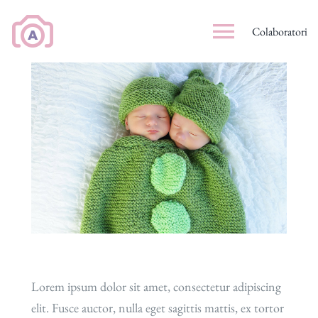
Skip
to
Colaboratori
content
Lorem ipsum dolor sit amet, consectetur adipiscing
elit. Fusce auctor, nulla eget sagittis mattis, ex tortor