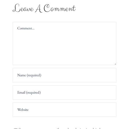
Leave A Comment
Comment