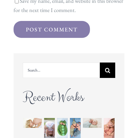
Save my name, email, and website in this browser
for the next time I comment.
Search
for:
Recent Works