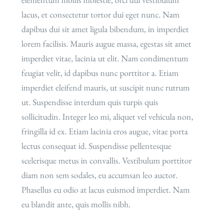
lacus, et consectetur tortor dui eget nunc. Nam
dapibus dui sit amet ligula bibendum, in imperdiet
lorem facilisis. Mauris augue massa, egestas sit amet
imperdiet vitae, lacinia ut elit. Nam condimentum
feugiat velit, id dapibus nunc porttitor a. Etiam
imperdiet eleifend mauris, ut suscipit nunc rutrum
ut. Suspendisse interdum quis turpis quis
sollicitudin. Integer leo mi, aliquet vel vehicula non,
fringilla id ex. Etiam lacinia eros augue, vitae porta
lectus consequat id. Suspendisse pellentesque
scelerisque metus in convallis. Vestibulum porttitor
diam non sem sodales, eu accumsan leo auctor.
Phasellus eu odio at lacus euismod imperdiet. Nam
eu blandit ante, quis mollis nibh.