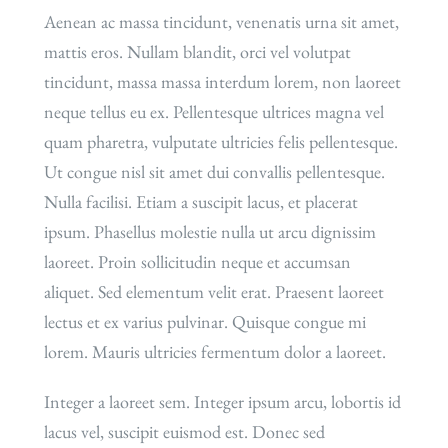
Aenean ac massa tincidunt, venenatis urna sit amet,
mattis eros. Nullam blandit, orci vel volutpat
tincidunt, massa massa interdum lorem, non laoreet
neque tellus eu ex. Pellentesque ultrices magna vel
quam pharetra, vulputate ultricies felis pellentesque.
Ut congue nisl sit amet dui convallis pellentesque.
Nulla facilisi. Etiam a suscipit lacus, et placerat
ipsum. Phasellus molestie nulla ut arcu dignissim
laoreet. Proin sollicitudin neque et accumsan
aliquet. Sed elementum velit erat. Praesent laoreet
lectus et ex varius pulvinar. Quisque congue mi
lorem. Mauris ultricies fermentum dolor a laoreet.
Integer a laoreet sem. Integer ipsum arcu, lobortis id
lacus vel, suscipit euismod est. Donec sed