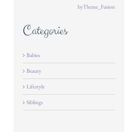
byTheme_Fusion
Categories
Babies
Beauty
Lifestyle
Siblings