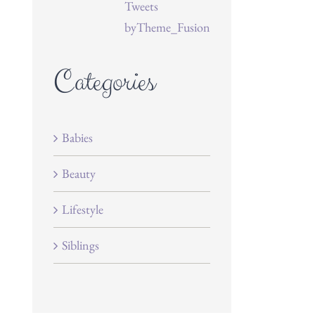
Tweets
byTheme_Fusion
Categories
Babies
Beauty
Lifestyle
Siblings