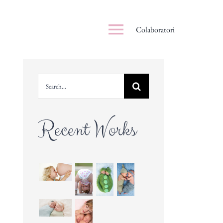
Colaboratori
Search
for:
Recent Works