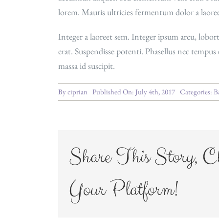
lorem. Mauris ultricies fermentum dolor a laoree
Integer a laoreet sem. Integer ipsum arcu, lobort
erat. Suspendisse potenti. Phasellus nec tempus 
massa id suscipit.
By
ciprian
Published On: July 4th, 2017
Categories:
B
Share This Story, C
Your Platform!